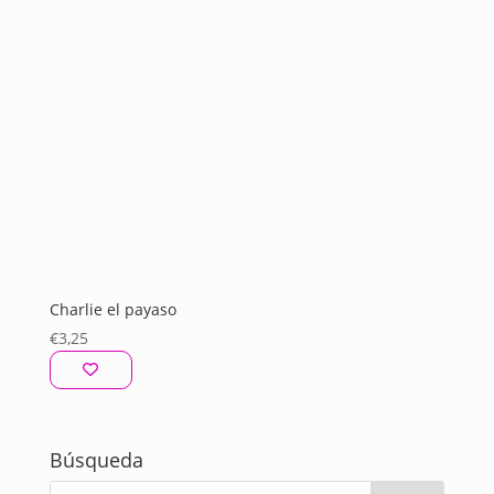
Charlie el payaso
€
3,25
Búsqueda