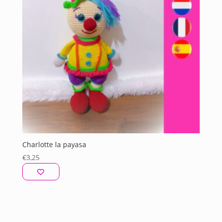
Charlotte la payasa
€
3,25