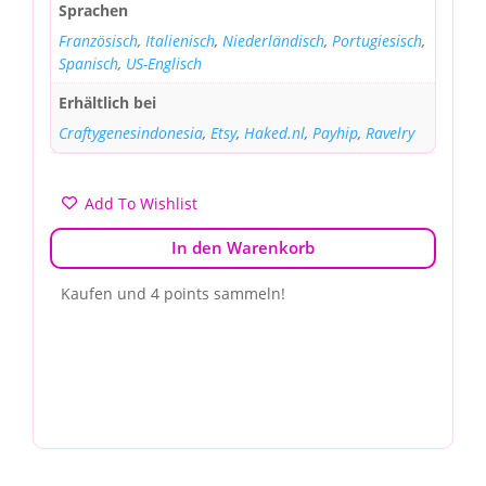
Sprachen
Französisch
,
Italienisch
,
Niederländisch
,
Portugiesisch
,
Spanisch
,
US-Englisch
Erhältlich bei
Craftygenesindonesia
,
Etsy
,
Haked.nl
,
Payhip
,
Ravelry
Add To Wishlist
In den Warenkorb
Kaufen und 4 points sammeln!