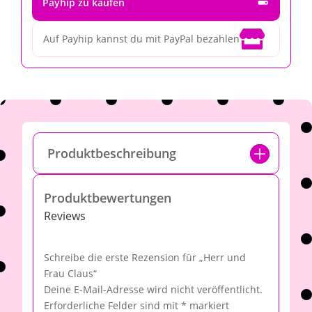
Payhip zu kaufen

Auf Payhip kannst du mit PayPal bezahlen
Produktbeschreibung
Produktbewertungen
Reviews
Schreibe die erste Rezension für „Herr und
Frau Claus“
Deine E-Mail-Adresse wird nicht veröffentlicht.
Erforderliche Felder sind mit
*
markiert