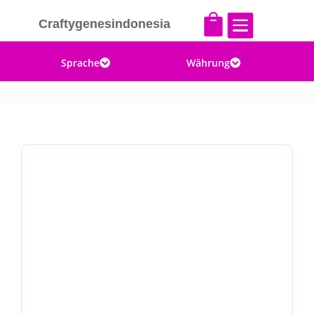


Craftygenesindonesia
Sprache
Währung

