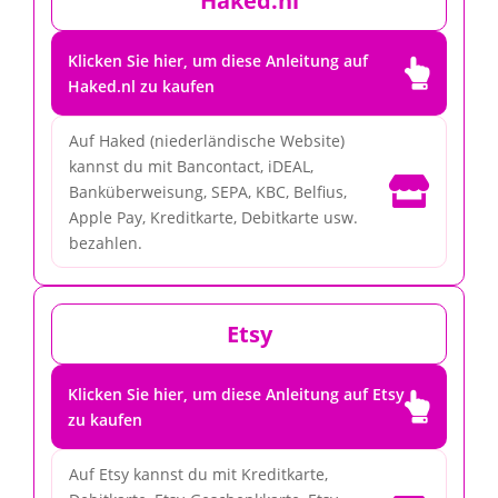
Haked.nl
Klicken Sie hier, um diese Anleitung auf

Haked.nl zu kaufen
Auf Haked (niederländische Website)
kannst du mit Bancontact, iDEAL,

Banküberweisung, SEPA, KBC, Belfius,
Apple Pay, Kreditkarte, Debitkarte usw.
bezahlen.
Etsy
Klicken Sie hier, um diese Anleitung auf Etsy

zu kaufen
Auf Etsy kannst du mit Kreditkarte,