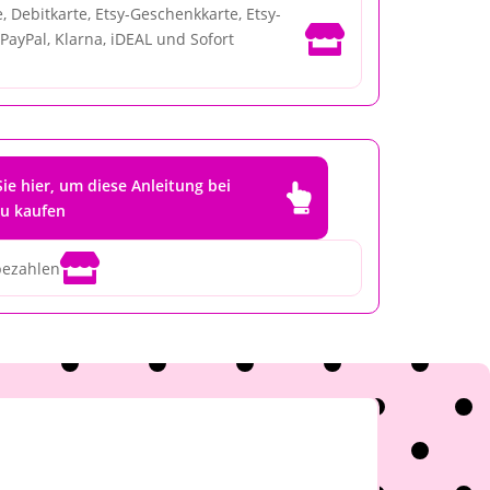
, Debitkarte, Etsy-Geschenkkarte, Etsy-

PayPal, Klarna, iDEAL und Sofort
Sie hier, um diese Anleitung bei

zu kaufen

bezahlen