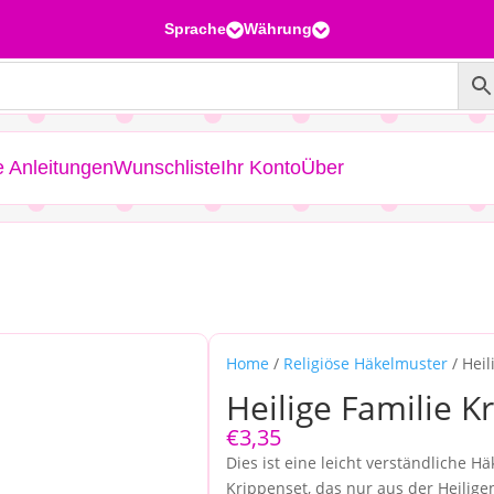
Sprache
Währung


e Anleitungen
Wunschliste
Ihr Konto
Über
Home
/
Religiöse Häkelmuster
/ Heil
Heilige Familie K
€
3,35
Dies ist eine leicht verständliche H
Krippenset, das nur aus der Heiligen