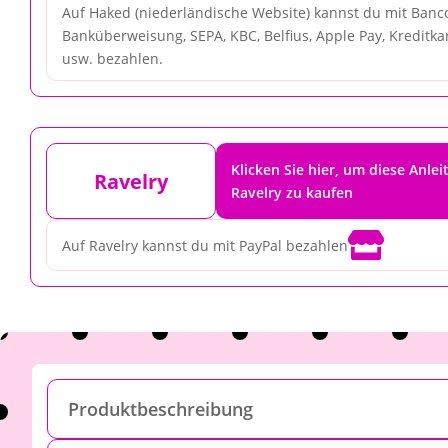
Auf Haked (niederländische Website) kannst du mit Banco
Banküberweisung, SEPA, KBC, Belfius, Apple Pay, Kreditkar
usw. bezahlen.
Klicken Sie hier, um diese Anlei
Ravelry
Ravelry zu kaufen

Auf Ravelry kannst du mit PayPal bezahlen
Produktbeschreibung