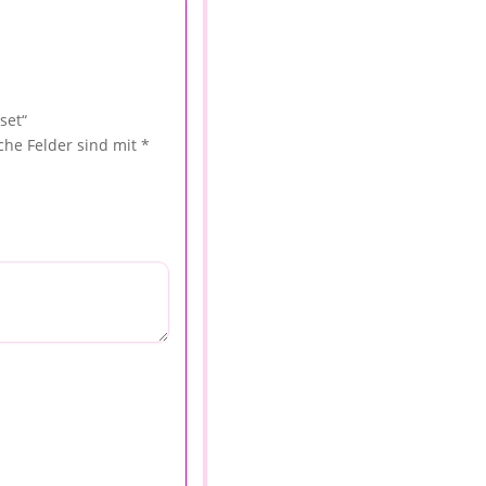
set“
iche Felder sind mit
*