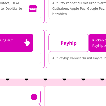
ntact, iDEAL,
Auf Etsy kannst du mit Kreditkarte

te, Debitkarte
Guthaben, Apple Pay, Google Pay, 
bezahlen
tung auf
Klicken 

Payhip
Payhip 
Auf Payhip kannst du mit PayPal 