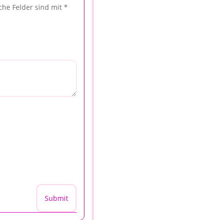
iche Felder sind mit
*
Submit