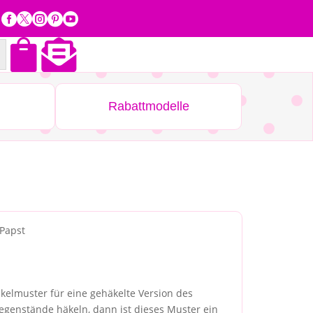







Rabattmodelle
 Papst
äkelmuster für eine gehäkelte Version des
egenstände häkeln, dann ist dieses Muster ein