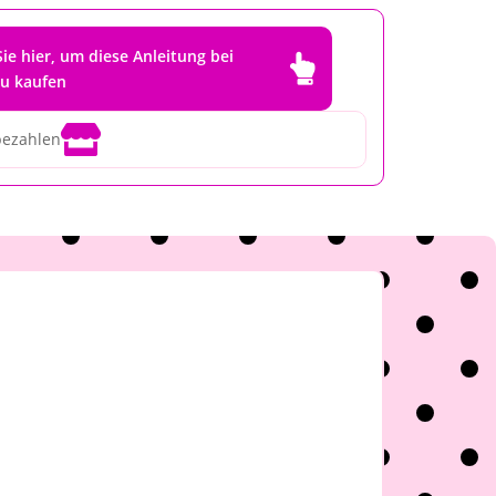
Sie hier, um diese Anleitung bei

zu kaufen

bezahlen