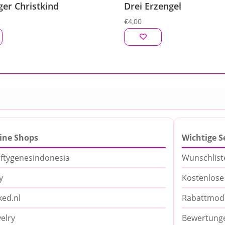
ger Christkind
Drei Erzengel
€
4,00
ine Shops
Wichtige S
ftygenesindonesia
Wunschlist
y
Kostenlose
ed.nl
Rabattmode
elry
Bewertung