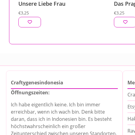
Unsere Liebe Frau
Das Pra
€
3,25
€
3,25
Craftygenesindonesia
Me
Öffnungszeiten:
Cra
Ich habe eigentlich keine. Ich bin immer
Ets
erreichbar, wenn ich wach bin. Denk bitte
Hak
daran, dass ich in Indonesien bin. Es besteht
höchstwahrscheinlich ein großer
Rav
Zeitunterschied zwischen unseren Standorten.