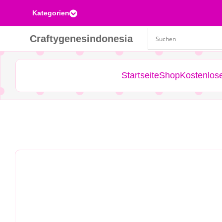
Kategorien

Craftygenesindonesia
Startseite
Shop
Kostenlos