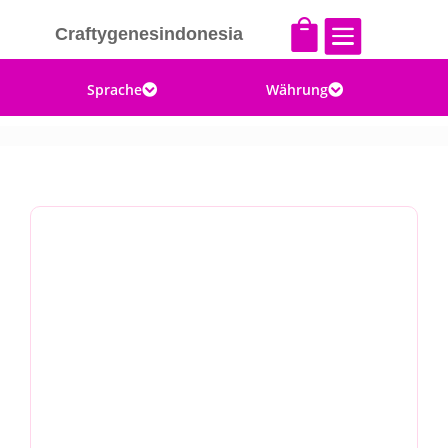


Craftygenesindonesia
Sprache
Währung

