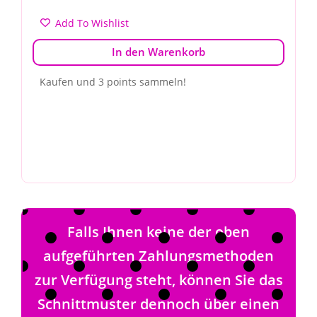
Add To Wishlist
In den Warenkorb
Kaufen und 3 points sammeln!
Falls Ihnen keine der oben
aufgeführten Zahlungsmethoden
zur Verfügung steht, können Sie das
Schnittmuster dennoch über einen