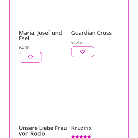
Maria, Josef und
Guardian Cross
Esel
€
1,45
€
4,00
Unsere Liebe Frau
Kruzifix
von Rocio