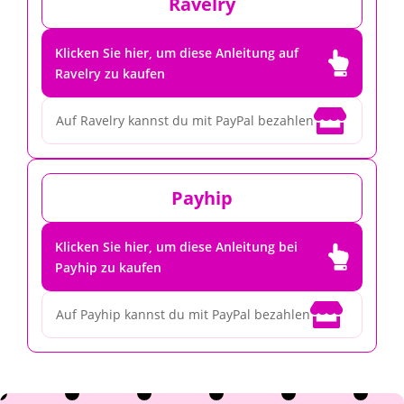
Ravelry
Klicken Sie hier, um diese Anleitung auf

Ravelry zu kaufen

Auf Ravelry kannst du mit PayPal bezahlen
Payhip
Klicken Sie hier, um diese Anleitung bei

Payhip zu kaufen

Auf Payhip kannst du mit PayPal bezahlen