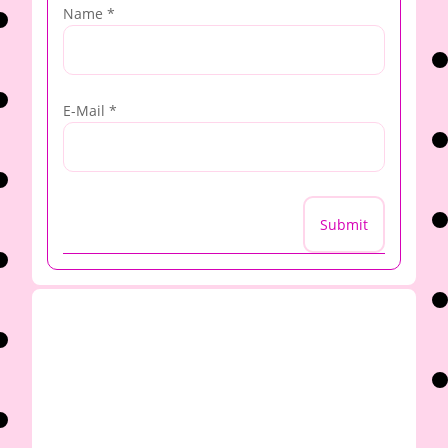
Name
*
E-Mail
*
Submit