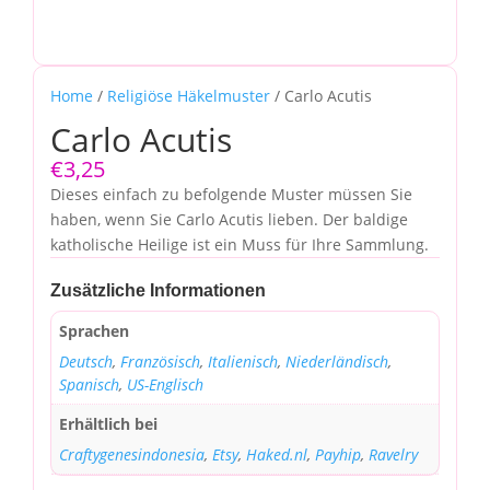
Home
/
Religiöse Häkelmuster
/ Carlo Acutis
Carlo Acutis
€
3,25
Dieses einfach zu befolgende Muster müssen Sie
haben, wenn Sie Carlo Acutis lieben. Der baldige
katholische Heilige ist ein Muss für Ihre Sammlung.
Zusätzliche Informationen
Sprachen
Deutsch
,
Französisch
,
Italienisch
,
Niederländisch
,
Spanisch
,
US-Englisch
Erhältlich bei
Craftygenesindonesia
,
Etsy
,
Haked.nl
,
Payhip
,
Ravelry