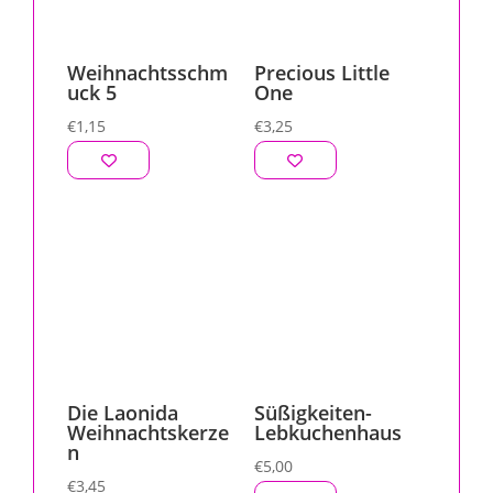
Weihnachtsschm
Precious Little
uck 5
One
€
1,15
€
3,25
Die Laonida
Süßigkeiten-
Weihnachtskerze
Lebkuchenhaus
n
€
5,00
€
3,45