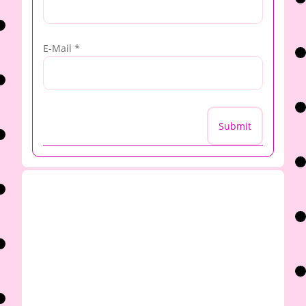
E-Mail
*
Submit
