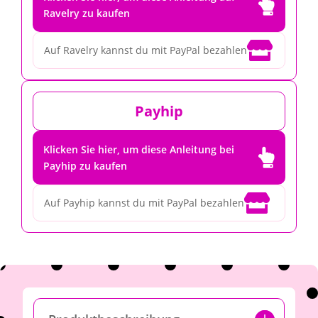

Ravelry zu kaufen

Auf Ravelry kannst du mit PayPal bezahlen
Payhip
Klicken Sie hier, um diese Anleitung bei

Payhip zu kaufen

Auf Payhip kannst du mit PayPal bezahlen