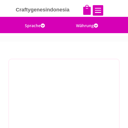


Craftygenesindonesia
Sprache
Währung

