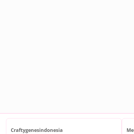
Craftygenesindonesia
Me