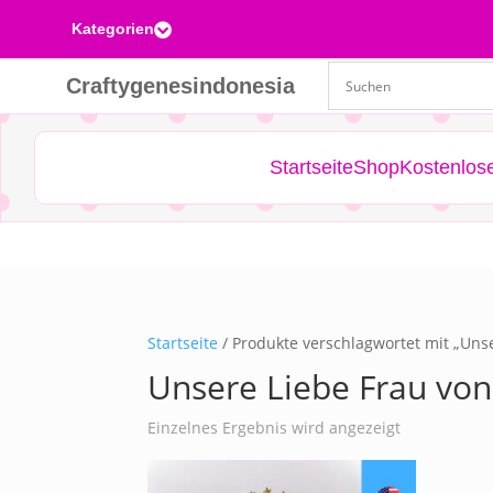
Kategorien

Craftygenesindonesia
Startseite
Shop
Kostenlos
Startseite
/ Produkte verschlagwortet mit „Uns
Unsere Liebe Frau vo
Einzelnes Ergebnis wird angezeigt