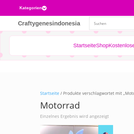
Kategorien

Craftygenesindonesia
Startseite
Shop
Kostenlos
Startseite
/ Produkte verschlagwortet mit „Mot
Motorrad
Einzelnes Ergebnis wird angezeigt