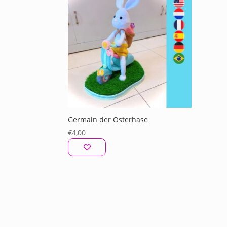
Germain der Osterhase
€
4,00