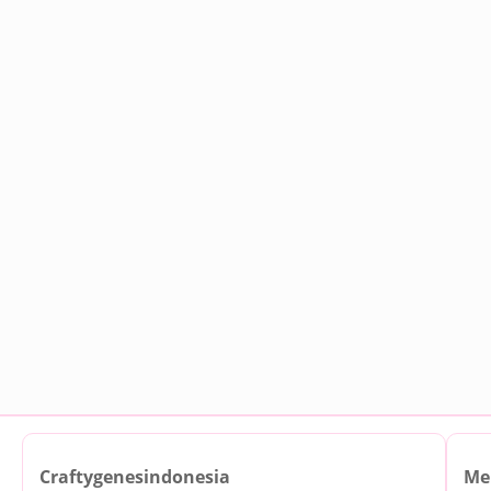
Craftygenesindonesia
Me