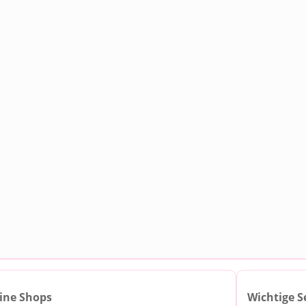
ine Shops
Wichtige S