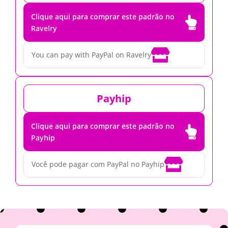
Clique aqui para comprar este padrão no

Ravelry

You can pay with PayPal on Ravelry
Payhip
Clique aqui para comprar este padrão no

Payhip

Você pode pagar com PayPal no Payhip