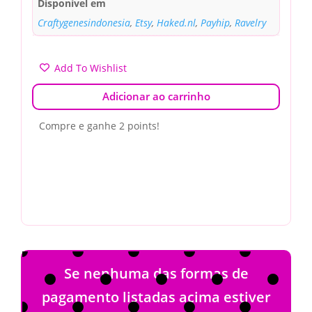
Disponível em
Craftygenesindonesia
,
Etsy
,
Haked.nl
,
Payhip
,
Ravelry
Add To Wishlist
Adicionar ao carrinho
Compre e ganhe 2 points!
Se nenhuma das formas de
pagamento listadas acima estiver