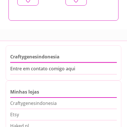
Craftygenesindonesia
Entre em contato comigo aqui
Minhas lojas
Craftygenesindonesia
Etsy
Haked.nl