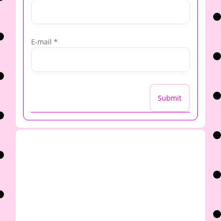
E-mail
*
Submit