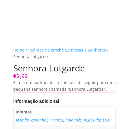
Home
/
Padrões de crochê Senhoras e Senhores
/
Senhora Lutgarde
Senhora Lutgarde
€
2,99
Este é um padrão de crochê fácil de seguir para uma
pequena senhora chamada “Senhora Lutgarde”.
Informação adicional
Idiomas
Alemão
,
espanhol
,
Francês
,
holandês
,
Inglês dos EUA