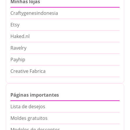
Minhas lojas
Craftygenesindonesia
Etsy
Haked.nl
Ravelry
Payhip
Creative Fabrica
Páginas importantes
Lista de desejos
Moldes gratuitos
Modelos de descontos