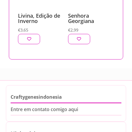
Livina, Edição de
Senhora
Inverno
Georgiana
€
3,65
€
2,99
Craftygenesindonesia
Entre em contato comigo aqui