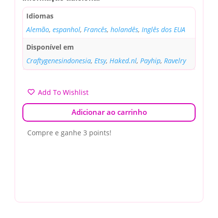
Idiomas
Alemão
,
espanhol
,
Francês
,
holandês
,
Inglês dos EUA
Disponível em
Craftygenesindonesia
,
Etsy
,
Haked.nl
,
Payhip
,
Ravelry
Add To Wishlist
Adicionar ao carrinho
Compre e ganhe 3 points!