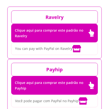
Ravelry
Clique aqui para comprar este padrão no

Ravelry

You can pay with PayPal on Ravelry
Payhip
Clique aqui para comprar este padrão no

Payhip

Você pode pagar com PayPal no Payhip