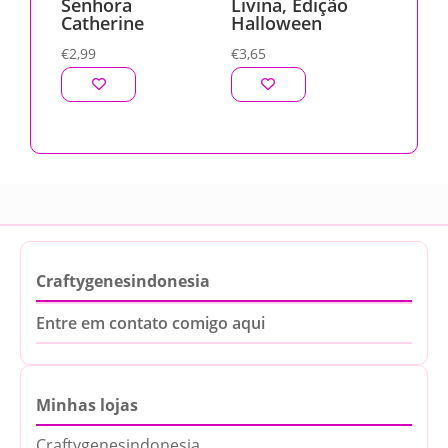
Senhora
Livina, Edição
Catherine
Halloween
€
2,99
€
3,65
Craftygenesindonesia
Entre em contato comigo aqui
Minhas lojas
Craftygenesindonesia