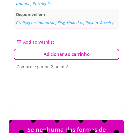
italiano
,
Português
Disponível em
Craftygenesindonesia
,
Etsy
,
Haked.nl
,
Payhip
,
Ravelry
Add To Wishlist
Adicionar ao carrinho
Compre e ganhe 2 points!
Se nenhuma das formas de