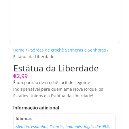
Home
/
Padrões de crochê Senhoras e Senhores
/
Estátua da Liberdade
Estátua da Liberdade
€
2,99
É um padrão de crochê fácil de seguir e
indispensável para quem ama Nova Iorque, os
Estados Unidos e a Estátua da Liberdade!
Informação adicional
Idiomas
Alemão
,
espanhol
,
Francês
,
holandês
,
Inglês dos EUA
,