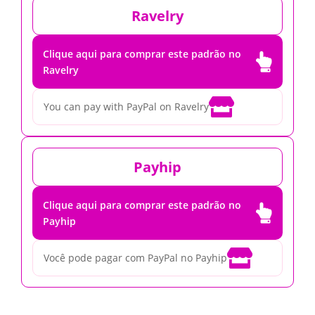
Ravelry
Clique aqui para comprar este padrão no

Ravelry

You can pay with PayPal on Ravelry
Payhip
Clique aqui para comprar este padrão no

Payhip

Você pode pagar com PayPal no Payhip