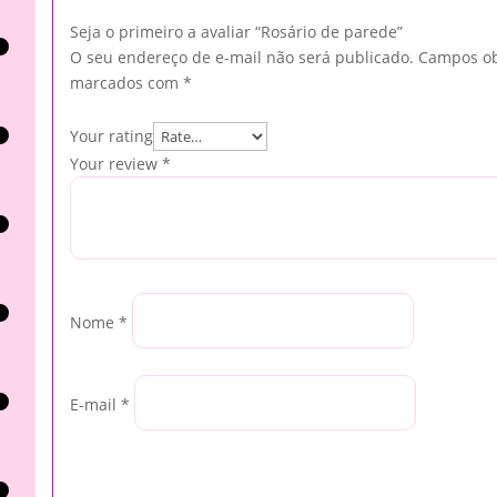
Seja o primeiro a avaliar “Rosário de parede”
O seu endereço de e-mail não será publicado.
Campos ob
marcados com
*
Your rating
Your review
*
Nome
*
E-mail
*