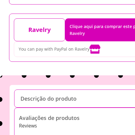
Clique aqui para comprar este
Ravelry
Ravelry

You can pay with PayPal on Ravelry
Descrição do produto
Avaliações de produtos
Reviews