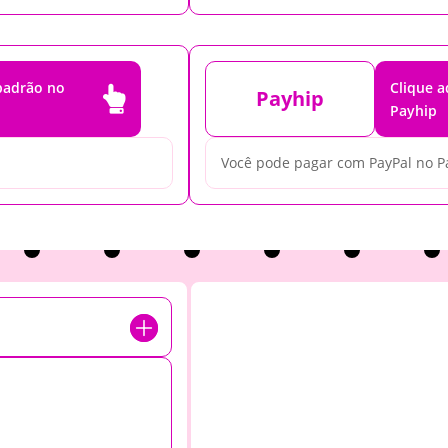
 padrão no
Clique 

Payhip
Payhip
Você pode pagar com PayPal no P