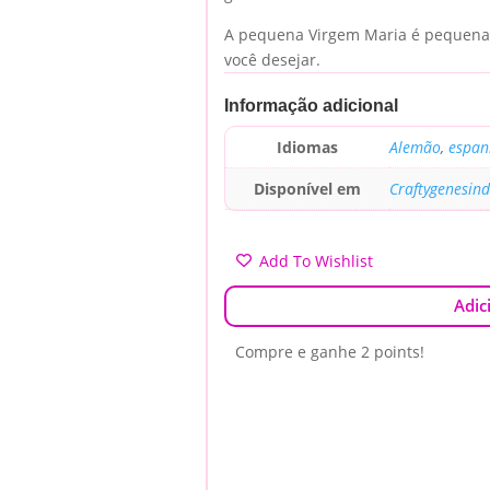
A pequena Virgem Maria é pequena o
você desejar.
Informação adicional
Idiomas
Alemão
,
espan
Disponível em
Craftygenesin
Add To Wishlist
Adic
Compre e ganhe 2 points!