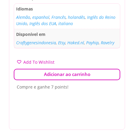
Idiomas
Alemão
,
espanhol
,
Francês
,
holandês
,
Inglês do Reino
Unido
,
Inglês dos EUA
,
italiano
Disponível em
Craftygenesindonesia
,
Etsy
,
Haked.nl
,
Payhip
,
Ravelry
Add To Wishlist
Adicionar ao carrinho
Compre e ganhe 7 points!