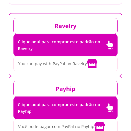
Ravelry
Clique aqui para comprar este padrão no

Ravelry

You can pay with PayPal on Ravelry
Payhip
Clique aqui para comprar este padrão no

Payhip

Você pode pagar com PayPal no Payhip