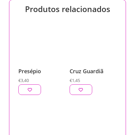
Produtos relacionados
Presépio
Cruz Guardiã
€
3,40
€
1,45