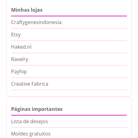
Minhas lojas
Craftygenesindonesia
Etsy
Haked.nl
Ravelry
Payhip
Creative Fabrica
Páginas importantes
Lista de desejos
Moldes gratuitos