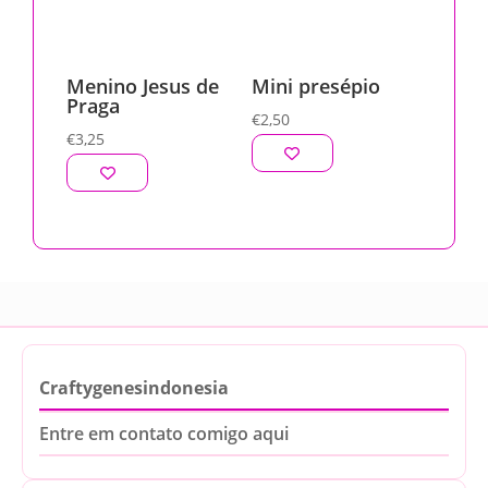
Menino Jesus de
Mini presépio
Praga
€
2,50
€
3,25
Craftygenesindonesia
Entre em contato comigo aqui