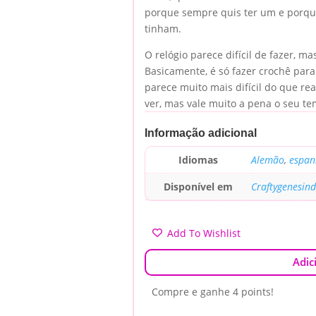
porque sempre quis ter um e porqu
tinham.
O relógio parece difícil de fazer, ma
Basicamente, é só fazer crochê para 
parece muito mais difícil do que re
ver, mas vale muito a pena o seu te
Informação adicional
Idiomas
Alemão
,
espan
Disponível em
Craftygenesin
Add To Wishlist
Adic
Compre e ganhe 4 points!