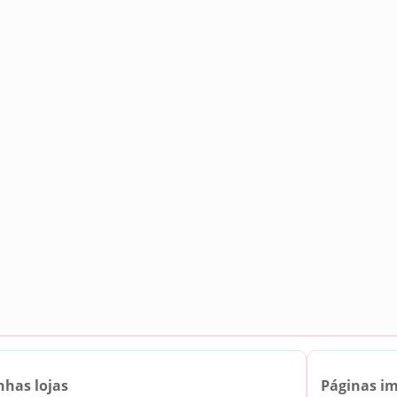
nhas lojas
Páginas i