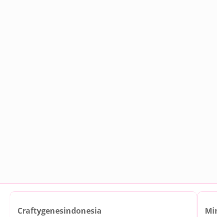
Craftygenesindonesia
Mi