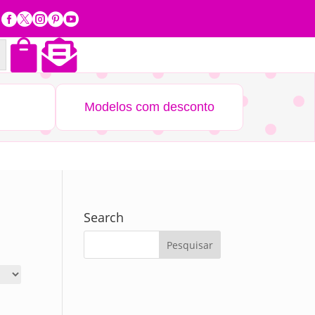







Modelos com desconto
Search