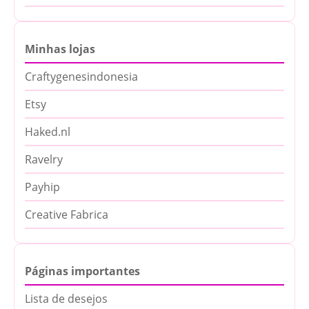
Minhas lojas
Craftygenesindonesia
Etsy
Haked.nl
Ravelry
Payhip
Creative Fabrica
Páginas importantes
Lista de desejos