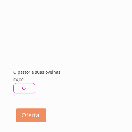
O pastor e suas ovelhas
€
4,00
Oferta!