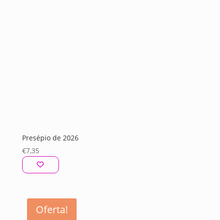
Presépio de 2026
€
7,35
Oferta!