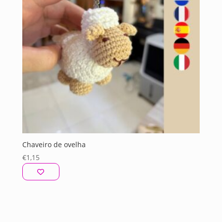
Chaveiro de ovelha
€
1,15