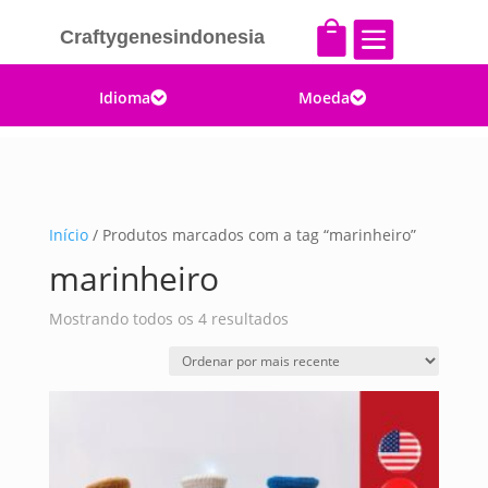


Craftygenesindonesia
Idioma
Moeda


Início
/ Produtos marcados com a tag “marinheiro”
marinheiro
Classificado
Mostrando todos os 4 resultados
por
mais
recente