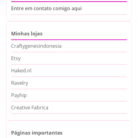
Entre em contato comigo aqui
Minhas lojas
Craftygenesindonesia
Etsy
Haked.nl
Ravelry
Payhip
Creative Fabrica
Páginas importantes