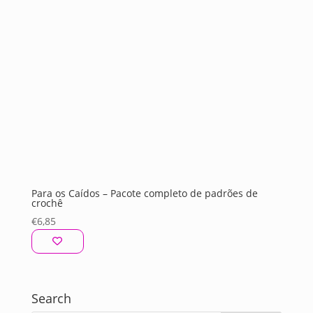
Para os Caídos – Pacote completo de padrões de
crochê
€
6,85
Search