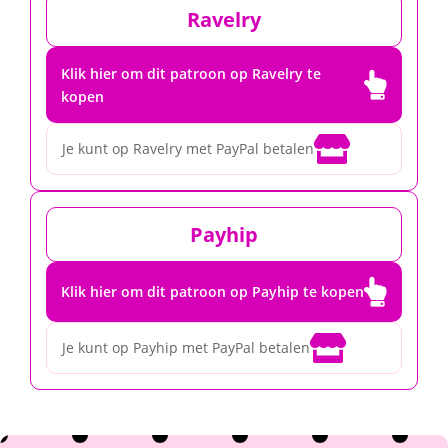
Ravelry
Klik hier om dit patroon op Ravelry te

kopen

Je kunt op Ravelry met PayPal betalen
Payhip

Klik hier om dit patroon op Payhip te kopen

Je kunt op Payhip met PayPal betalen