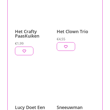
Het Crafty
Het Clown Trio
PaasKuiken
€
4,55
€
1,99
Lucy Doet Een
Sneeuwman