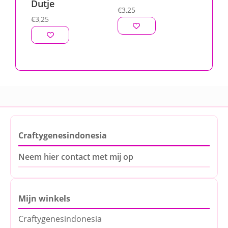
Dutje
€
3,25
€
3,25
Craftygenesindonesia
Neem hier contact met mij op
Mijn winkels
Craftygenesindonesia