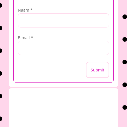
Naam
*
E-mail
*
Submit