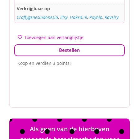
Verkrijgbaar op
Craftygenesindonesia
,
Etsy
,
Haked.nl
,
Payhip
,
Ravelry
Toevoegen aan verlanglijstje
Bestellen
Koop en verdien 3 points!
Als geen van de hierboven