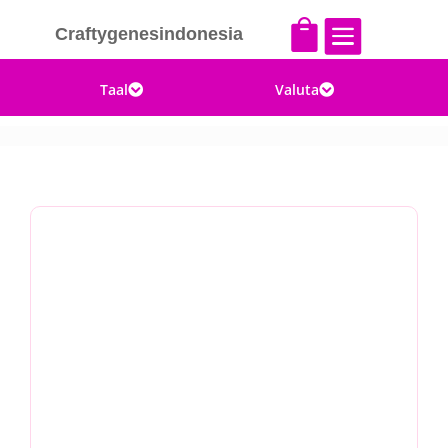


Craftygenesindonesia
Taal
Valuta

