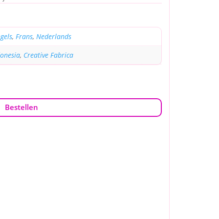
gels
,
Frans
,
Nederlands
donesia
,
Creative Fabrica
Bestellen