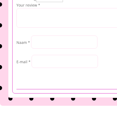
Your review
*
Naam
*
E-mail
*