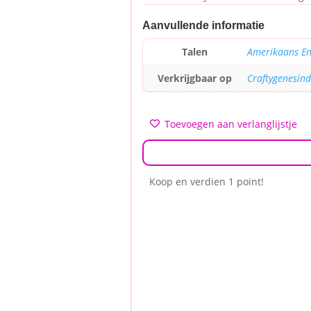
Aanvullende informatie
Talen
Amerikaans En
Verkrijgbaar op
Craftygenesin
Toevoegen aan verlanglijstje
Koop en verdien 1 point!