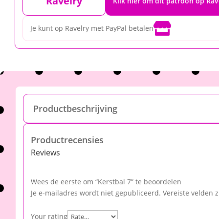
Ravelry
Klik hier om dit patroon op Rav

Je kunt op Ravelry met PayPal betalen
Productbeschrijving
Productrecensies
Reviews
Wees de eerste om “Kerstbal 7” te beoordelen
Je e-mailadres wordt niet gepubliceerd.
Vereiste velden 
Your rating