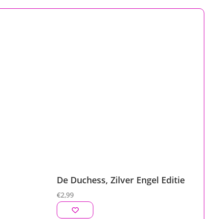
De Duchess, Zilver Engel Editie
€
2,99