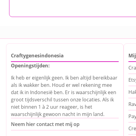
Craftygenesindonesia
Mi
Openingstijden:
Cra
Ik heb er eigenlijk geen. Ik ben altijd bereikbaar
Ets
als ik wakker ben. Houd er wel rekening mee
Hak
dat ik in Indonesië ben. Er is waarschijnlijk een
groot tijdsverschil tussen onze locaties. Als ik
Rav
niet binnen 1 à 2 uur reageer, is het
waarschijnlijk gewoon nacht in mijn land.
Pa
Neem hier contact met mij op
Cre