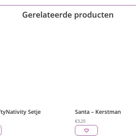
Gerelateerde producten
tyNativity Setje
Santa – Kerstman
€
3,25