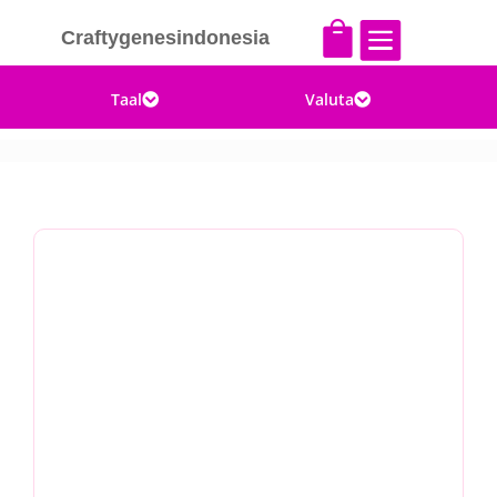


Craftygenesindonesia
Taal
Valuta

