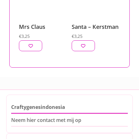
Mrs Claus
Santa – Kerstman
€
3,25
€
3,25
Craftygenesindonesia
Neem hier contact met mij op