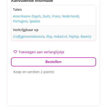
Aanvullende informatie
Talen
Amerikaans Engels
,
Duits
,
Frans
,
Nederlands
,
Portugees
,
Spaans
Verkrijgbaar op
Craftygenesindonesia
,
Etsy
,
Haked.nl
,
Payhip
,
Ravelry
Toevoegen aan verlanglijstje
Bestellen
Koop en verdien 2 points!