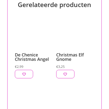
Gerelateerde producten
De Chenice
Christmas Elf
Christmas Angel
Gnome
€
2,99
€
3,25