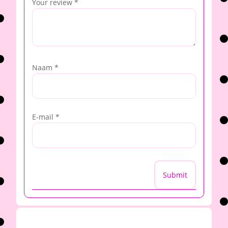
Your review
*
Naam
*
E-mail
*
Submit