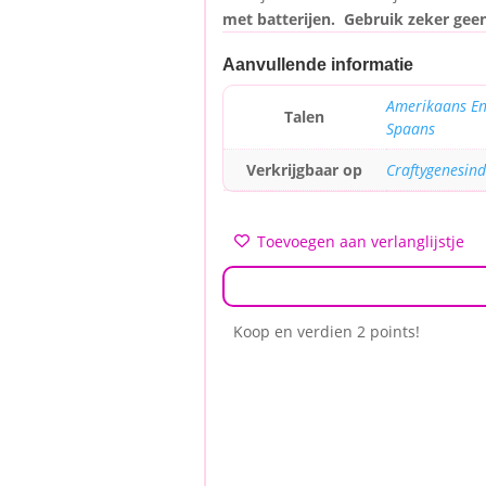
met batterijen. Gebruik zeker geen 
Aanvullende informatie
Amerikaans En
Talen
Spaans
Verkrijgbaar op
Craftygenesin
Toevoegen aan verlanglijstje
Koop en verdien 2 points!