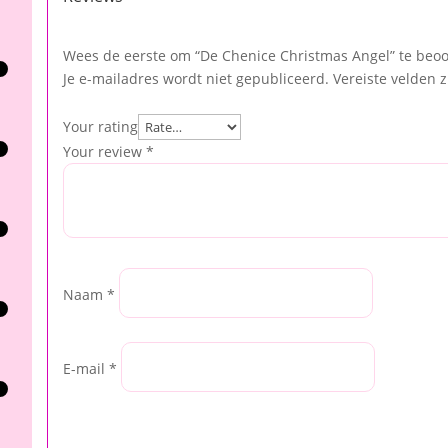
Wees de eerste om “De Chenice Christmas Angel” te beo
Je e-mailadres wordt niet gepubliceerd.
Vereiste velden 
Your rating
Your review
*
Naam
*
E-mail
*