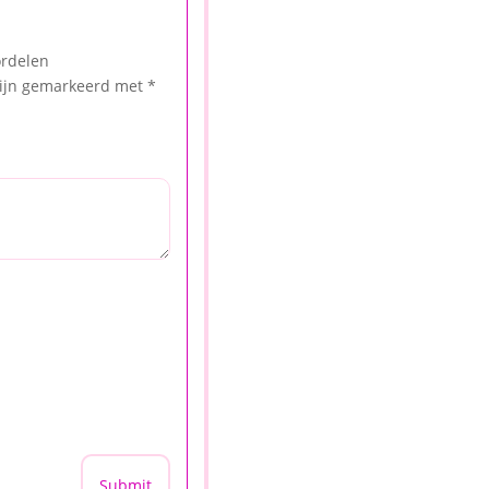
ordelen
zijn gemarkeerd met
*
Submit