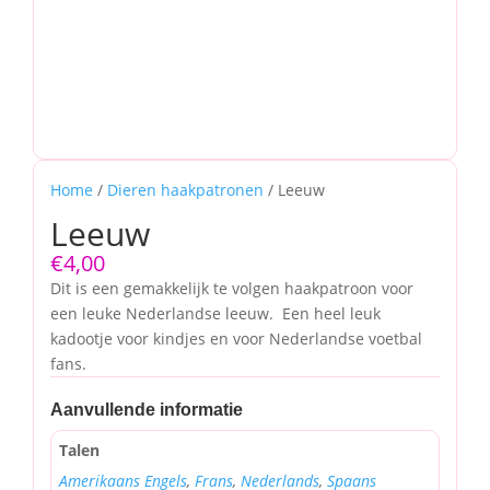
Home
/
Dieren haakpatronen
/ Leeuw
Leeuw
€
4,00
Dit is een gemakkelijk te volgen haakpatroon voor
een leuke Nederlandse leeuw. Een heel leuk
kadootje voor kindjes en voor Nederlandse voetbal
fans.
Aanvullende informatie
Talen
Amerikaans Engels
,
Frans
,
Nederlands
,
Spaans