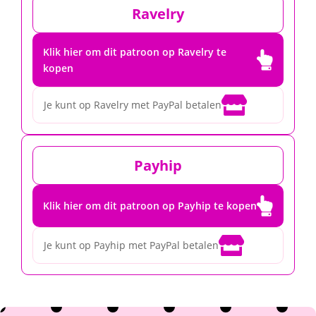
Ravelry
Klik hier om dit patroon op Ravelry te

kopen

Je kunt op Ravelry met PayPal betalen
Payhip

Klik hier om dit patroon op Payhip te kopen

Je kunt op Payhip met PayPal betalen