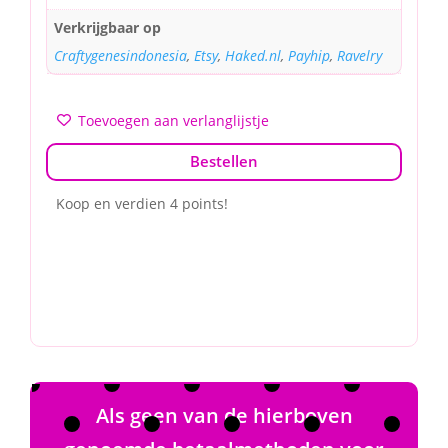
Verkrijgbaar op
Craftygenesindonesia
,
Etsy
,
Haked.nl
,
Payhip
,
Ravelry
Toevoegen aan verlanglijstje
Bestellen
Koop en verdien 4 points!
Als geen van de hierboven