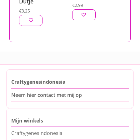
Dutje
€
2,99
€
3,25
Craftygenesindonesia
Neem hier contact met mij op
Mijn winkels
Craftygenesindonesia