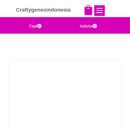


Craftygenesindonesia
Taal
Valuta

