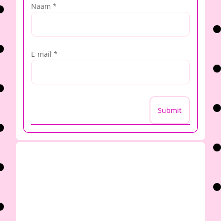
Naam
*
E-mail
*
Submit