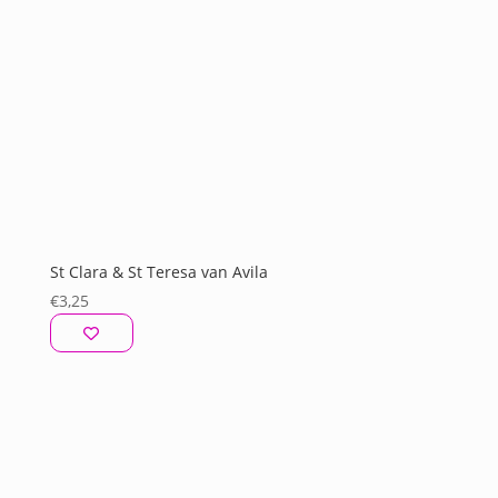
St Clara & St Teresa van Avila
€
3,25