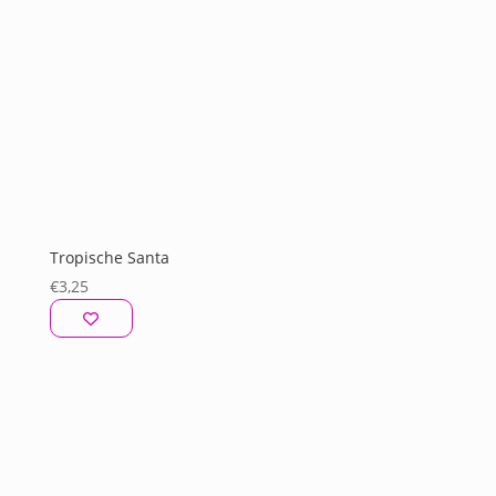
Tropische Santa
€
3,25