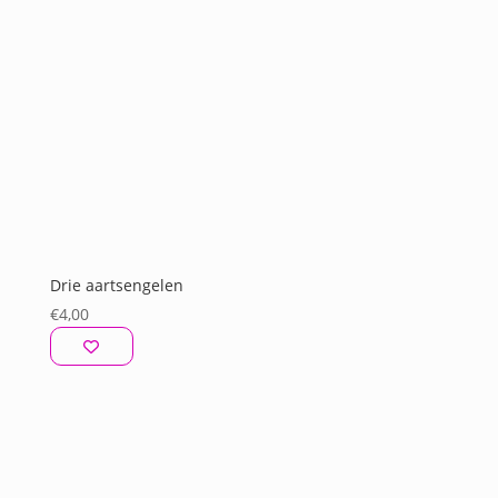
Drie aartsengelen
€
4,00