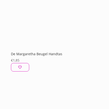
De Margaretha Beugel Handtas
€
1,85