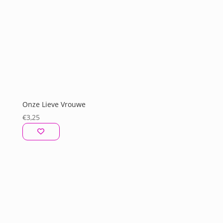
Onze Lieve Vrouwe
€
3,25