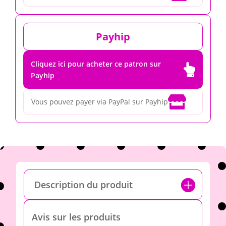
Payhip
Cliquez ici pour acheter ce patron sur

Payhip

Vous pouvez payer via PayPal sur Payhip
Description du produit
Avis sur les produits