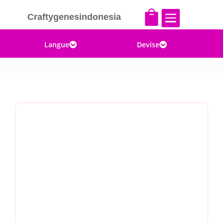


Craftygenesindonesia
Langue
Devise

