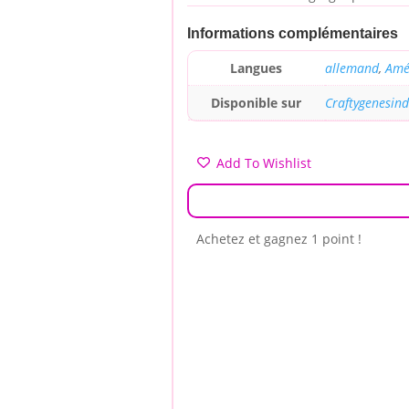
Informations complémentaires
Langues
allemand
,
Amé
Disponible sur
Craftygenesin
Add To Wishlist
Achetez et gagnez 1 point !