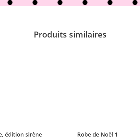
Produits similaires
, édition sirène
Robe de Noël 1