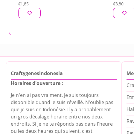
€
1,85
€
3,80
Craftygenesindonesia
Me
Horaires d'ouverture :
Cra
Je n'en ai pas vraiment. Je suis toujours
Ets
disponible quand je suis réveillé. N'oublie pas
Hak
que je suis en Indonésie. Il y a probablement
un gros décalage horaire entre nos deux
Rav
endroits. Si je ne te réponds pas dans l'heure
ou les deux heures qui suivent, c'est
Pa