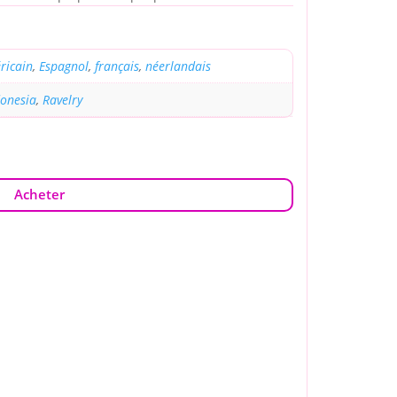
ricain
,
Espagnol
,
français
,
néerlandais
donesia
,
Ravelry
Acheter