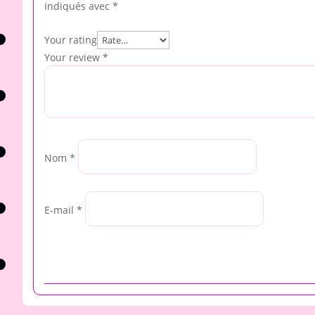
indiqués avec
*
Your rating
Your review
*
Nom
*
E-mail
*