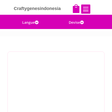


Craftygenesindonesia
Langue
Devise

