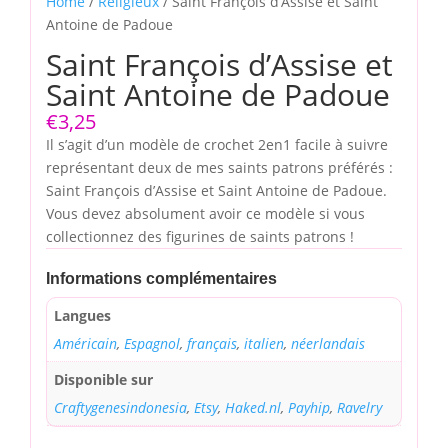
Home
/
Religieux
/ Saint François d’Assise et Saint
Antoine de Padoue
Saint François d’Assise et
Saint Antoine de Padoue
€
3,25
Il s’agit d’un modèle de crochet 2en1 facile à suivre
représentant deux de mes saints patrons préférés :
Saint François d’Assise et Saint Antoine de Padoue.
Vous devez absolument avoir ce modèle si vous
collectionnez des figurines de saints patrons !
Informations complémentaires
Langues
Américain
,
Espagnol
,
français
,
italien
,
néerlandais
Disponible sur
Craftygenesindonesia
,
Etsy
,
Haked.nl
,
Payhip
,
Ravelry