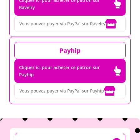
Cliquez ici pour acheter ce patron sur

Ravelry

Vous pouvez payer via PayPal sur Ravelry
Payhip
Cliquez ici pour acheter ce patron sur

Payhip

Vous pouvez payer via PayPal sur Payhip