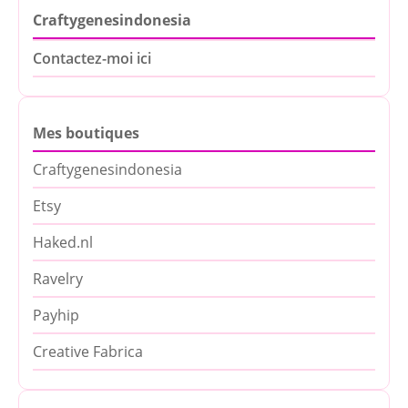
Craftygenesindonesia
Contactez-moi ici
Mes boutiques
Craftygenesindonesia
Etsy
Haked.nl
Ravelry
Payhip
Creative Fabrica