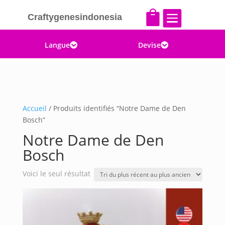


Craftygenesindonesia
Langue
Devise


Accueil
/ Produits identifiés “Notre Dame de Den
Bosch”
Notre Dame de Den
Bosch
Voici le seul résultat