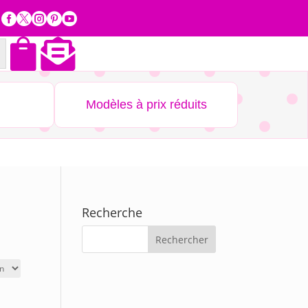







Modèles à prix réduits
Recherche