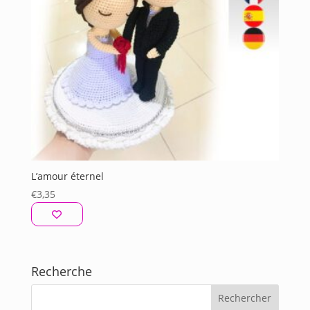
L’amour éternel
€
3,35
Recherche