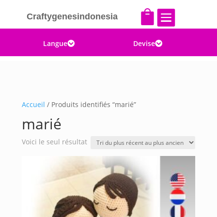


Craftygenesindonesia
Langue
Devise


Accueil
/ Produits identifiés “marié”
marié
Voici le seul résultat