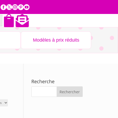







Modèles à prix réduits
Recherche