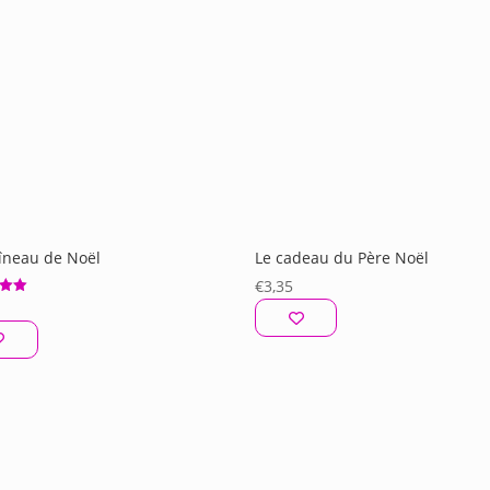
aîneau de Noël
Le cadeau du Père Noël
€
3,35