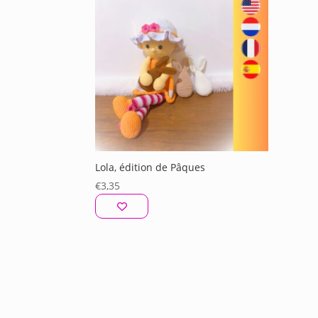
Lola, édition de Pâques
€
3,35