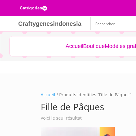
Catégories

Craftygenesindonesia
Accueil
Boutique
Modèles grat
Accueil
/ Produits identifiés “Fille de Pâques”
Fille de Pâques
Voici le seul résultat