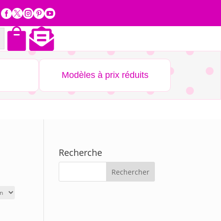







Modèles à prix réduits
Recherche