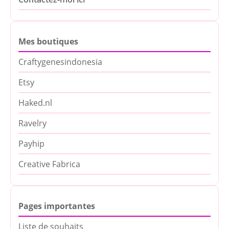
Mes boutiques
Craftygenesindonesia
Etsy
Haked.nl
Ravelry
Payhip
Creative Fabrica
Pages importantes
Liste de souhaits