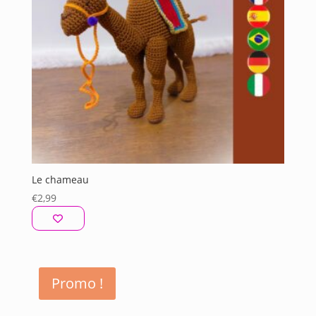
Le chameau
€
2,99
Promo !