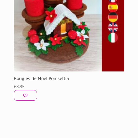
Bougies de Noël Poinsettia
€
3,35