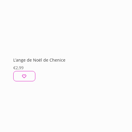
L’ange de Noël de Chenice
€
2,99