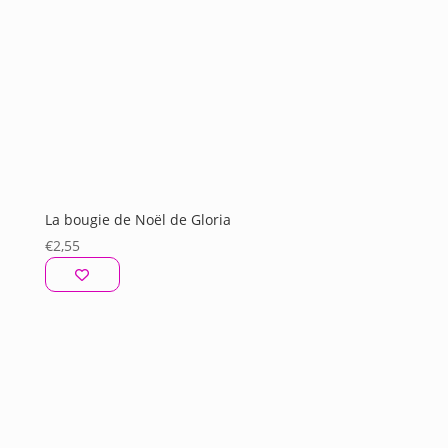
La bougie de Noël de Gloria
€
2,55