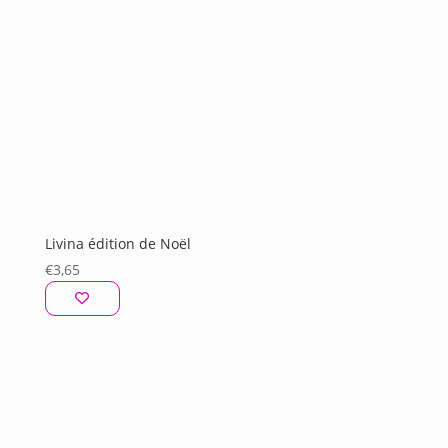
Livina édition de Noël
€
3,65