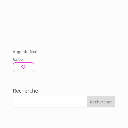
Ange de Noël
€
2,95
Recherche