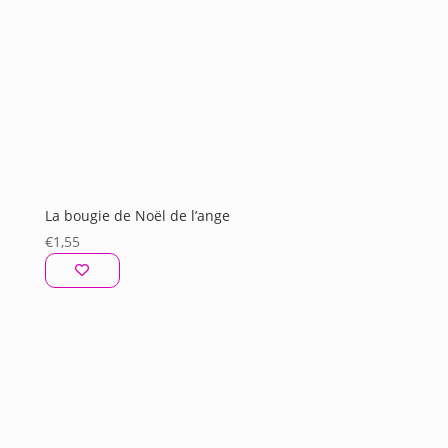
La bougie de Noël de l’ange
€
1,55