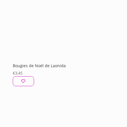
Bougies de Noël de Laonida
€
3,45