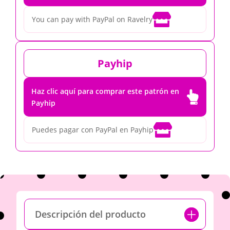

You can pay with PayPal on Ravelry
Payhip
Haz clic aquí para comprar este patrón en

Payhip

Puedes pagar con PayPal en Payhip
Descripción del producto