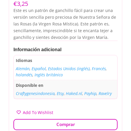
€
3,25
Este es un patrón de ganchillo fácil para crear una
versión sencilla pero preciosa de Nuestra Señora de
las Rosas (la Virgen Rosa Mística). Este patrón es,
sencillamente, imprescindible si te encanta tejer a
ganchillo y sientes devoción por la Virgen María.
Información adicional
Idiomas
Alemán
,
Español
,
Estados Unidos (inglés)
,
Francés
,
holandés
,
Inglés británico
Disponible en
Craftygenesindonesia
,
Etsy
,
Haked.nl
,
Payhip
,
Ravelry
Add To Wishlist
Comprar