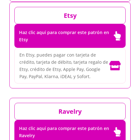
Etsy
Haz clic aquí para comprar este patrón en

Etsy
En Etsy, puedes pagar con tarjeta de
crédito, tarjeta de débito, tarjeta regalo de

Etsy, crédito de Etsy, Apple Pay, Google
Pay, PayPal, Klarna, iDEAL y Sofort.
Ravelry
Haz clic aquí para comprar este patrón en

Ravelry