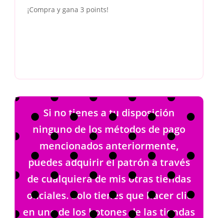
¡Compra y gana 3 points!
Si no tienes a tu disposición
ninguno de los métodos de pago
mencionados anteriormente,
puedes adquirir el patrón a través
de cualquiera de mis otras tiendas
oficiales. Solo tienes que hacer clic
en uno de los botones de las tiendas