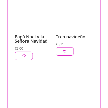
Papá Noel y la
Tren navideño
Señora Navidad
€
8,25
€
5,00