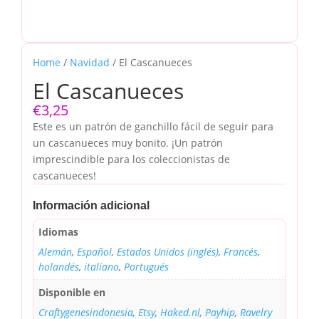
Home
/
Navidad
/ El Cascanueces
El Cascanueces
€
3,25
Este es un patrón de ganchillo fácil de seguir para
un cascanueces muy bonito. ¡Un patrón
imprescindible para los coleccionistas de
cascanueces!
Información adicional
Idiomas
Alemán
,
Español
,
Estados Unidos (inglés)
,
Francés
,
holandés
,
italiano
,
Portugués
Disponible en
Craftygenesindonesia
,
Etsy
,
Haked.nl
,
Payhip
,
Ravelry