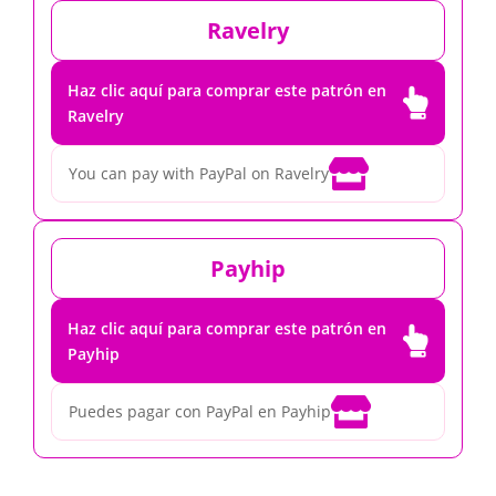
Ravelry
Haz clic aquí para comprar este patrón en

Ravelry

You can pay with PayPal on Ravelry
Payhip
Haz clic aquí para comprar este patrón en

Payhip

Puedes pagar con PayPal en Payhip