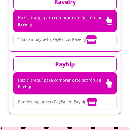
Ravelry
Haz clic aquí para comprar este patrón en

Ravelry

You can pay with PayPal on Ravelry
Payhip
Haz clic aquí para comprar este patrón en

Payhip

Puedes pagar con PayPal en Payhip