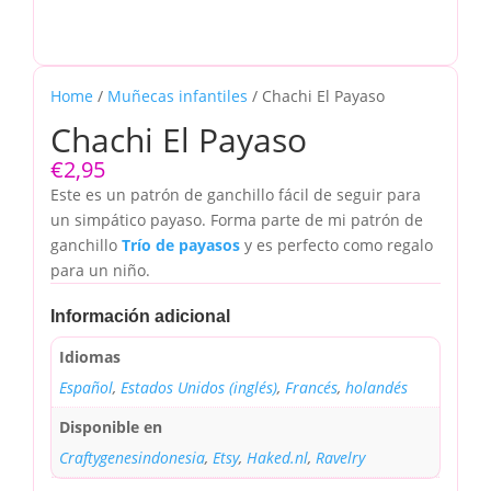
Home
/
Muñecas infantiles
/ Chachi El Payaso
Chachi El Payaso
€
2,95
Este es un patrón de ganchillo fácil de seguir para
un simpático payaso. Forma parte de mi patrón de
ganchillo
Trío de payasos
y es perfecto como regalo
para un niño.
Información adicional
Idiomas
Español
,
Estados Unidos (inglés)
,
Francés
,
holandés
Disponible en
Craftygenesindonesia
,
Etsy
,
Haked.nl
,
Ravelry