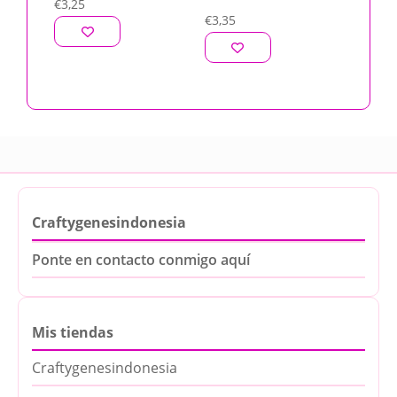
€
3,25
€
3,35
Craftygenesindonesia
Ponte en contacto conmigo aquí
Mis tiendas
Craftygenesindonesia