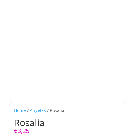
Home
/
Ángeles
/ Rosalía
Rosalía
€
3,25