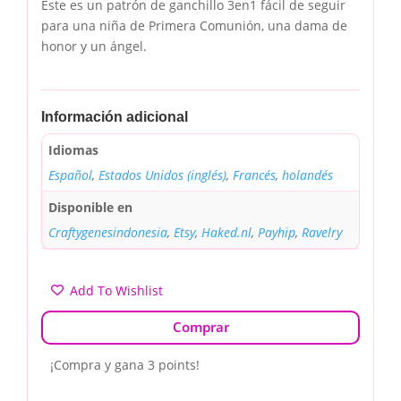
Este es un patrón de ganchillo 3en1 fácil de seguir
para una niña de Primera Comunión, una dama de
honor y un ángel.
Información adicional
Idiomas
Español
,
Estados Unidos (inglés)
,
Francés
,
holandés
Disponible en
Craftygenesindonesia
,
Etsy
,
Haked.nl
,
Payhip
,
Ravelry
Add To Wishlist
Comprar
¡Compra y gana 3 points!