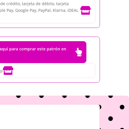
e crédito, tarjeta de débito, tarjeta

ple Pay, Google Pay, PayPal, Klarna, iDEAL
 aquí para comprar este patrón en


ip