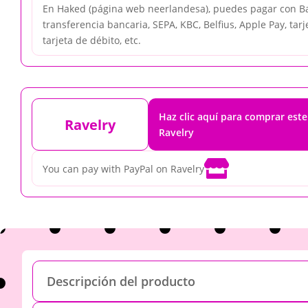
En Haked (página web neerlandesa), puedes pagar con Ba
transferencia bancaria, SEPA, KBC, Belfius, Apple Pay, tarj
tarjeta de débito, etc.
Haz clic aquí para comprar est
Ravelry
Ravelry

You can pay with PayPal on Ravelry
Descripción del producto