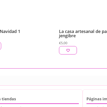
 Navidad 1
La casa artesanal de p
jengibre
€
5,00
 tiendas
Páginas i