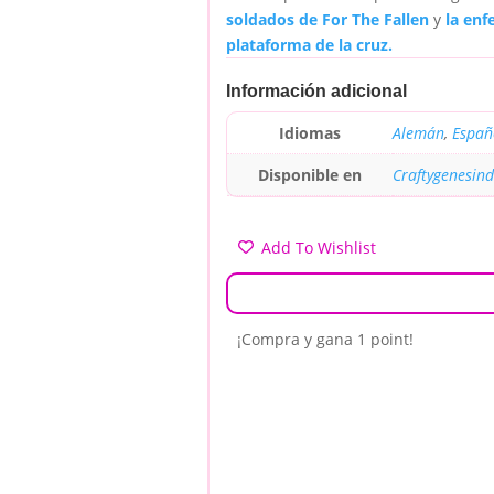
soldados de For The Fallen
y
la enf
plataforma de la cruz.
Información adicional
Idiomas
Alemán
,
Españ
Disponible en
Craftygenesin
Add To Wishlist
¡Compra y gana 1 point!