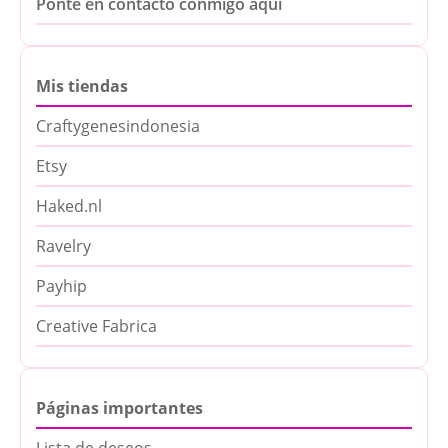
Ponte en contacto conmigo aquí
Mis tiendas
Craftygenesindonesia
Etsy
Haked.nl
Ravelry
Payhip
Creative Fabrica
Páginas importantes
Lista de deseos