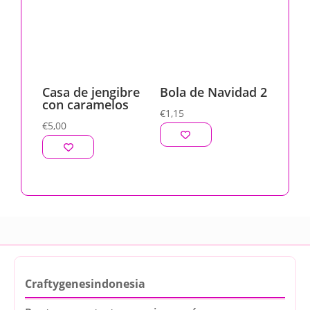
Casa de jengibre
Bola de Navidad 2
con caramelos
€
1,15
€
5,00
Craftygenesindonesia