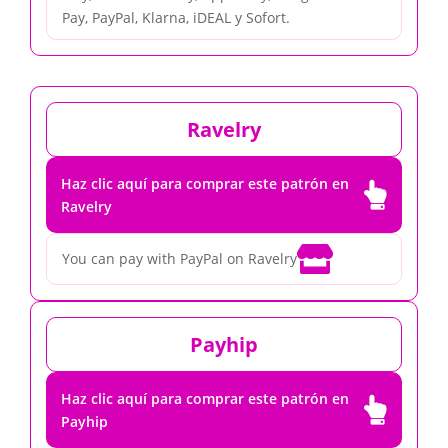
Pay, PayPal, Klarna, iDEAL y Sofort.
Ravelry
Haz clic aquí para comprar este patrón en

Ravelry

You can pay with PayPal on Ravelry
Payhip
Haz clic aquí para comprar este patrón en

Payhip