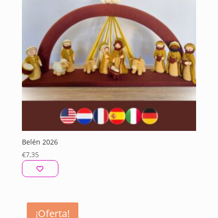
Belén 2026
€
7,35
¡Oferta!