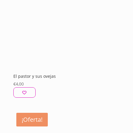
El pastor y sus ovejas
€
4,00
¡Oferta!