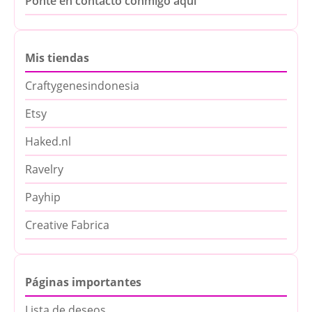
Ponte en contacto conmigo aquí
Mis tiendas
Craftygenesindonesia
Etsy
Haked.nl
Ravelry
Payhip
Creative Fabrica
Páginas importantes
Lista de deseos