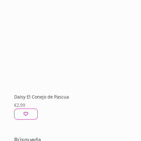
Daisy El Conejo de Pascua
€
2,99
Búsqueda