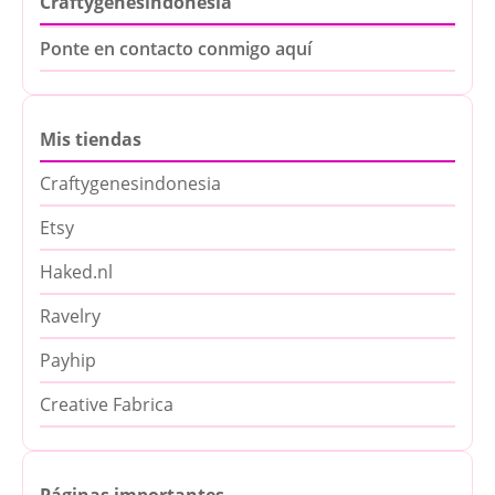
Craftygenesindonesia
Ponte en contacto conmigo aquí
Mis tiendas
Craftygenesindonesia
Etsy
Haked.nl
Ravelry
Payhip
Creative Fabrica
Páginas importantes