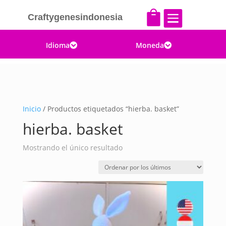


Craftygenesindonesia
Idioma
Moneda


Inicio
/ Productos etiquetados “hierba. basket”
hierba. basket
Mostrando el único resultado