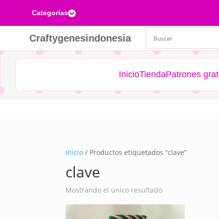
Categorías

Craftygenesindonesia
Inicio
Tienda
Patrones grat
Inicio
/ Productos etiquetados “clave”
clave
Mostrando el único resultado