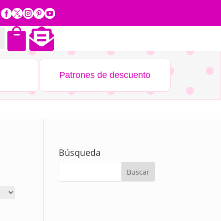







Patrones de descuento
Búsqueda