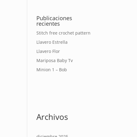
Publicaciones
recientes
Stitch free crochet pattern
Llavero Estrella
Llavero Flor
Mariposa Baby Tv
Minion 1 – Bob
Archivos
diciembre 2025