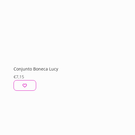
Conjunto Boneca Lucy
€
7,15