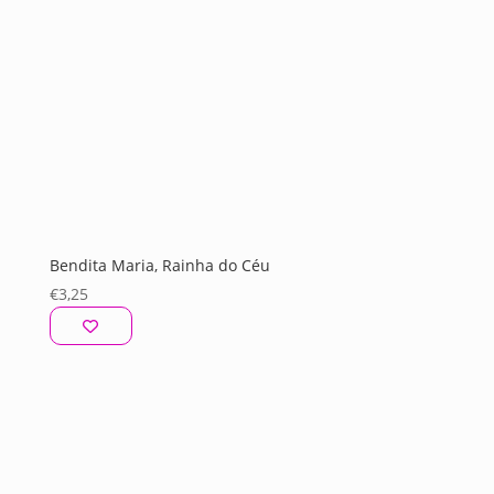
Bendita Maria, Rainha do Céu
€
3,25