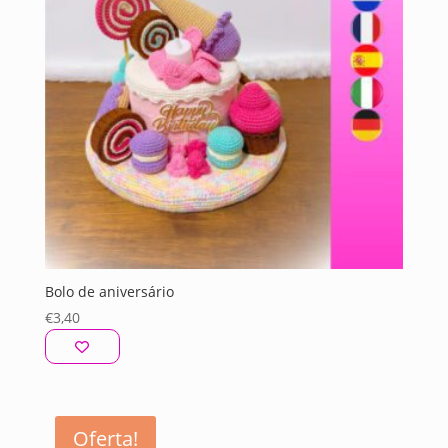
Bolo de aniversário
€
3,40
Oferta!