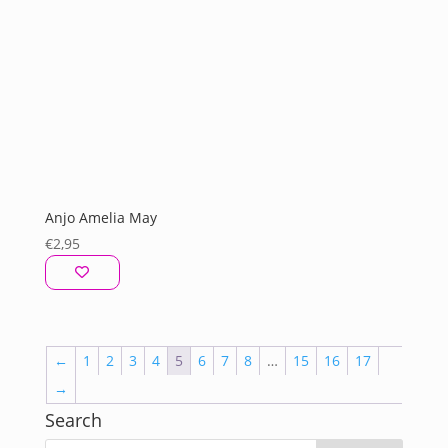
Anjo Amelia May
€
2,95
←
1
2
3
4
5
6
7
8
…
15
16
17
→
Search