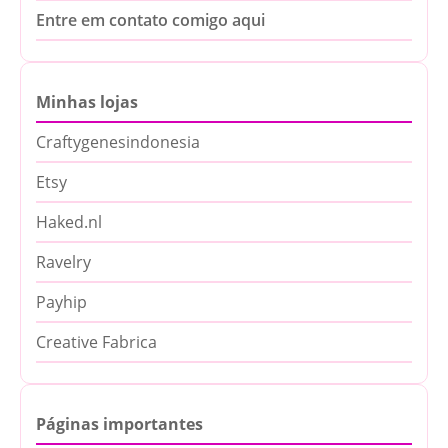
Entre em contato comigo aqui
Minhas lojas
Craftygenesindonesia
Etsy
Haked.nl
Ravelry
Payhip
Creative Fabrica
Páginas importantes