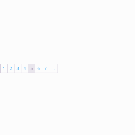
1
2
3
4
5
6
7
→