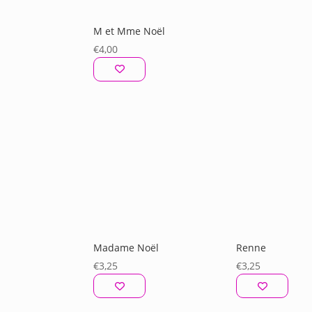
M et Mme Noël
€
4,00
Madame Noël
Renne
€
3,25
€
3,25