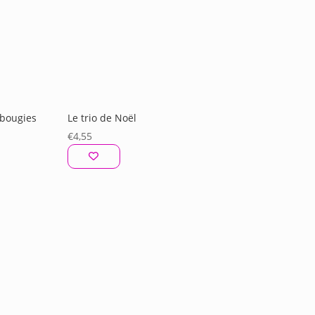
 bougies
Le trio de Noël
€
4,55