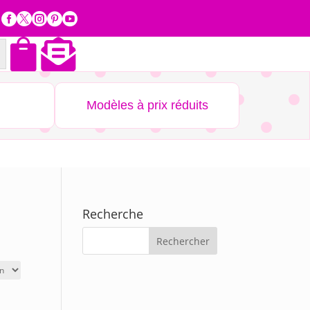







Modèles à prix réduits
Recherche