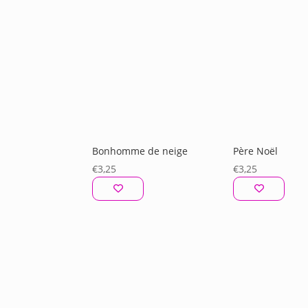
Bonhomme de neige
Père Noël
€
3,25
€
3,25