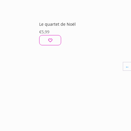
Le quartet de Noël
€
5,99
←