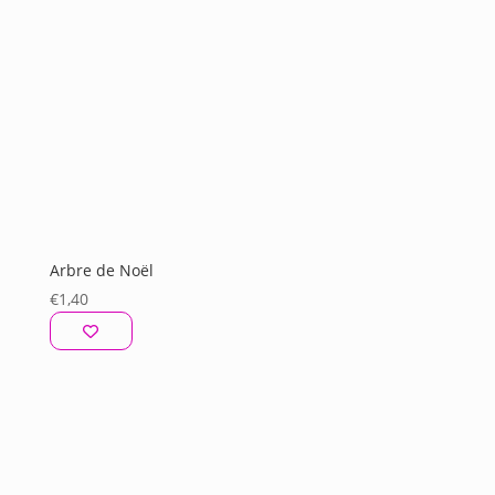
Arbre de Noël
€
1,40