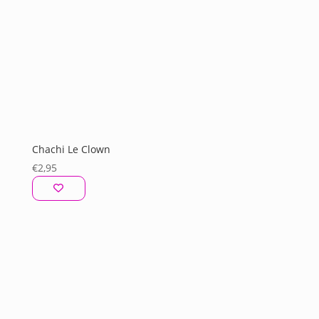
Chachi Le Clown
€
2,95