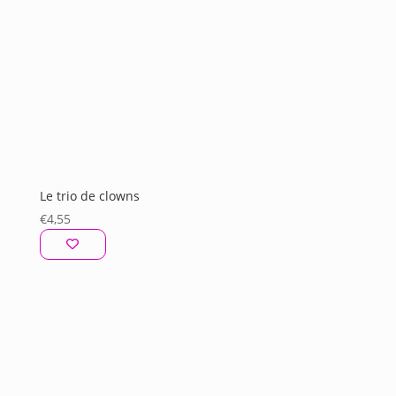
Le trio de clowns
€
4,55