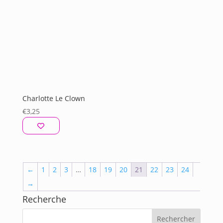
Charlotte Le Clown
€
3,25
←
1
2
3
…
18
19
20
21
22
23
24
→
Recherche