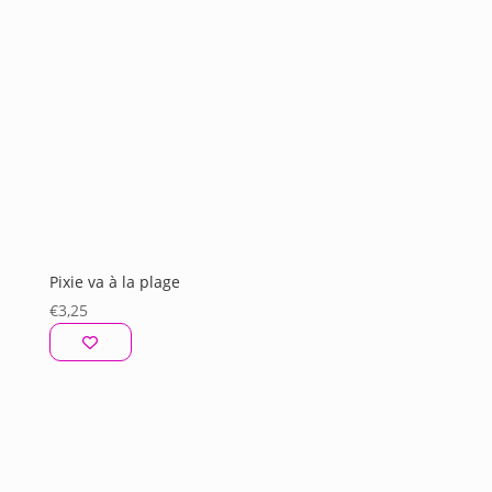
Pixie va à la plage
€
3,25