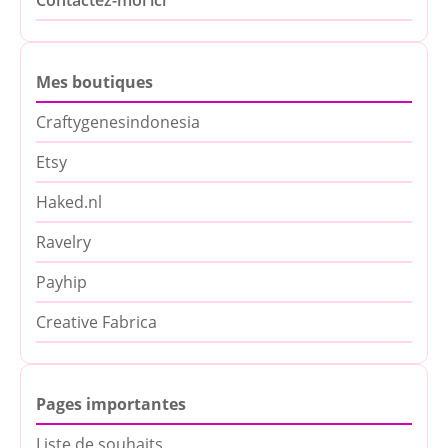
Contactez-moi ici
Mes boutiques
Craftygenesindonesia
Etsy
Haked.nl
Ravelry
Payhip
Creative Fabrica
Pages importantes
Liste de souhaits