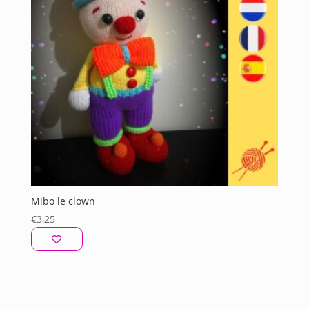
Mibo le clown
€
3,25