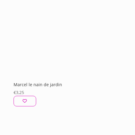
Marcel le nain de jardin
€
3,25